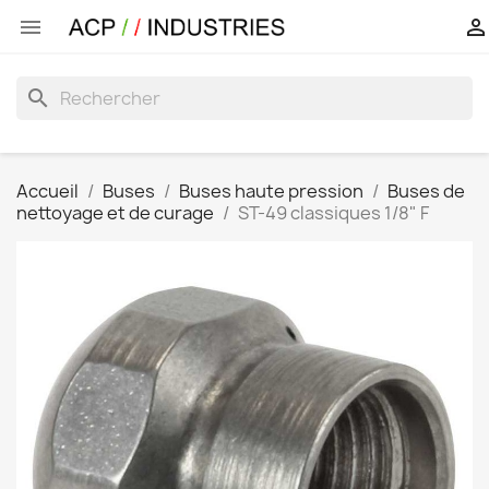


search
Accueil
Buses
Buses haute pression
Buses de
nettoyage et de curage
ST-49 classiques 1/8" F