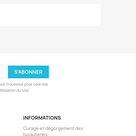
ous trouverez pour cela nos
ilisation du site.
INFORMATIONS
Curage et dégorgement des
tuyauteries