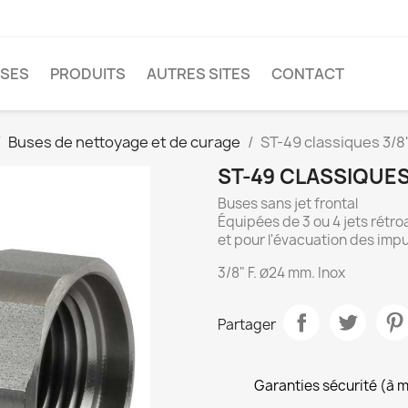
SES
PRODUITS
AUTRES SITES
CONTACT
Buses de nettoyage et de curage
ST-49 classiques 3/8"
ST-49 CLASSIQUES 
Buses sans jet frontal
Équipées de 3 ou 4 jets rétro
et pour l'évacuation des impu
3/8" F.
24 mm. Inox
Ø
Partager
Garanties sécurité (à 