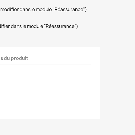
(à modifier dans le module "Réassurance")
difier dans le module "Réassurance")
ls du produit