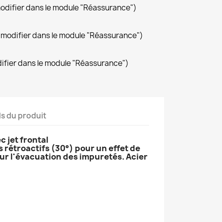
modifier dans le module "Réassurance")
(à modifier dans le module "Réassurance")
difier dans le module "Réassurance")
ls du produit
c jet frontal
s rétroactifs (30°) pour un effet de
our l'évacuation des impuretés. Acier