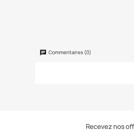
Commentaires (0)
Recevez nos off