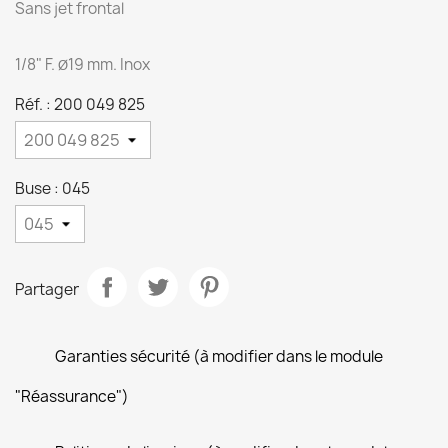
Sans jet frontal
1/8" F.
19 mm. Inox
Ø
Réf. : 200 049 825
Buse : 045
Partager
Garanties sécurité (à modifier dans le module
"Réassurance")