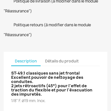
Politique de livraison (à modifier dans le module
"Réassurance")
Politique retours (à modifier dans le module
"Réassurance")
Description
Détails du produit
ST-49.1 classiques sans jet frontal
Excellent pouvoir de nettoyage des
conduites.
2 jets rétroactifs (45°) pour l'effet de
traction du flexible et pour l'évacuation
des impuretés.
1/8" F.
19 mm. Inox.
Ø