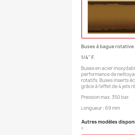
Buses à bague rotative
1/4" F.
Buses en acier inoxydabl
performance de nettoyage
rotatifs. Buses inserts 
grâce à l'effet de 4 jets 
Pression max. 350 bar.
Longueur : 69 mm
Autres modèles dispon
: