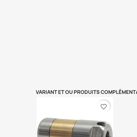
VARIANT ET OU PRODUITS COMPLÉMENT
favorite_border