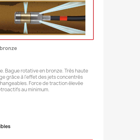
 bronze
e. Bague rotative en bronze. Très haute
 grâce à l'effet des jets concentrés
échangeables. Force de traction élevée
rétroactifs au minimum.
ibles