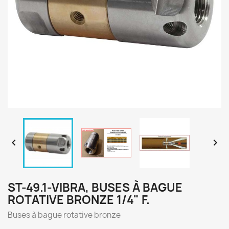


ST-49.1-VIBRA, BUSES À BAGUE
ROTATIVE BRONZE 1/4" F.
Buses à bague rotative bronze