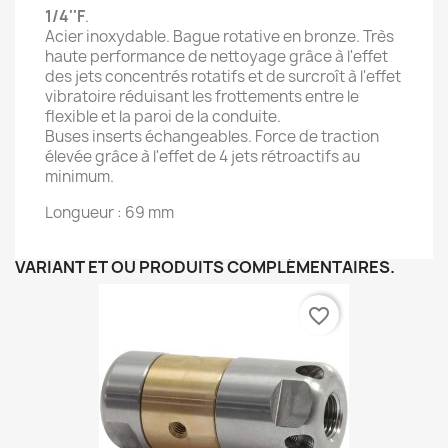
1/4''F
.
Acier inoxydable. Bague rotative en bronze. Très
haute performance de nettoyage grâce à l'effet
des jets concentrés rotatifs et de surcroît à l'effet
vibratoire réduisant les frottements entre le
flexible et la paroi de la conduite.
Buses inserts échangeables. Force de traction
élevée grâce à l'effet de 4 jets rétroactifs au
minimum.
Longueur : 69 mm
VARIANT ET OU PRODUITS COMPLÉMENTAIRES.
favorite_border